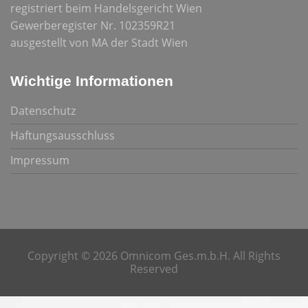
registriert beim Handelsgericht Wien
Gewerberegister Nr. 102359R21
ausgestellt von MA der Stadt Wien
Wichtige Informationen
Datenschutz
Haftungsausschluss
Impressum
Copyright © 2026 Omnicom Ges.m.b.H. All Rights
Reserved