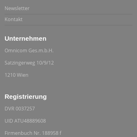
Newsletter
Kontakt
Unternehmen
Omnicom Ges.m.b.H.
Satzingerweg 10/9/12
1210 Wien
Registrierung
DVR 0037257
UID ATU48889608
Firmenbuch Nr. 188958 f