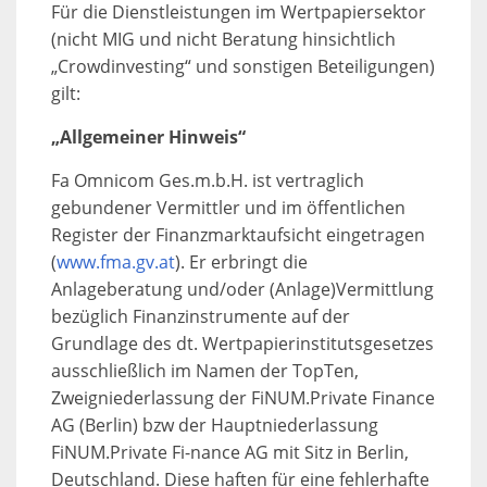
Für die Dienstleistungen im Wertpapiersektor
(nicht MIG und nicht Beratung hinsichtlich
„Crowdinvesting“ und sonstigen Beteiligungen)
gilt:
„Allgemeiner Hinweis“
Fa Omnicom Ges.m.b.H. ist vertraglich
gebundener Vermittler und im öffentlichen
Register der Finanzmarktaufsicht eingetragen
(
www.fma.gv.at
). Er erbringt die
Anlageberatung und/oder (Anlage)Vermittlung
bezüglich Finanzinstrumente auf der
Grundlage des dt. Wertpapierinstitutsgesetzes
ausschließlich im Namen der TopTen,
Zweigniederlassung der FiNUM.Private Finance
AG (Berlin) bzw der Hauptniederlassung
FiNUM.Private Fi-nance AG mit Sitz in Berlin,
Deutschland. Diese haften für eine fehlerhafte