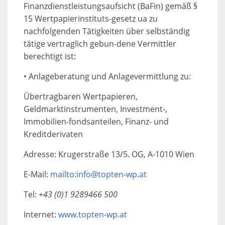
Finanzdienstleistungsaufsicht (BaFin) gemäß §
15 Wertpapierinstituts-gesetz ua zu
nachfolgenden Tätigkeiten über selbständig
tätige vertraglich gebun-dene Vermittler
berechtigt ist:
• Anlageberatung und Anlagevermittlung zu:
Übertragbaren Wertpapieren,
Geldmarktinstrumenten, Investment-,
Immobilien-fondsanteilen, Finanz- und
Kreditderivaten
Adresse: Krugerstraße 13/5. OG, A-1010 Wien
E-Mail:
mailto:info@topten-wp.at
Tel:
+43 (0)1 9289466 500
Internet:
www.topten-wp.at