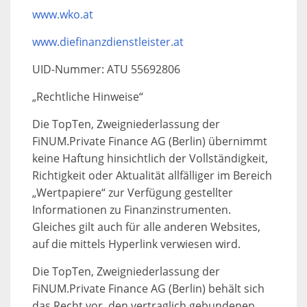
www.wko.at
www.diefinanzdienstleister.at
UID-Nummer: ATU 55692806
„Rechtliche Hinweise“
Die TopTen, Zweigniederlassung der
FiNUM.Private Finance AG (Berlin) übernimmt
keine Haftung hinsichtlich der Vollständigkeit,
Richtigkeit oder Aktualität allfälliger im Bereich
„Wertpapiere“ zur Verfügung gestellter
Informationen zu Finanzinstrumenten.
Gleiches gilt auch für alle anderen Websites,
auf die mittels Hyperlink verwiesen wird.
Die TopTen, Zweigniederlassung der
FiNUM.Private Finance AG (Berlin) behält sich
das Recht vor, den vertraglich gebundenen