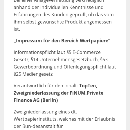
Bei einer Anlagevermittlung wird lediglich
anhand der individuellen Kenntnisse und
Erfahrungen des Kunden geprüft, ob das vom
ihm selbst gewünschte Produkt angemessen
ist.
„Impressum für den Bereich Wertpapiere“
Informationspflicht laut §5 E-Commerce
Gesetz, §14 Unternehmensgesetzbuch, §63
Gewerbeordnung und Offenlegungspflicht laut
§25 Mediengesetz
Verantwortlich für den Inhalt:
TopTen,
Zweigniederlassung der FiNUM.Private
Finance AG (Berlin)
Zweigniederlassung eines dt.
Wertpapierinstituts, welches mit der Erlaubnis
der Bun-desanstalt für