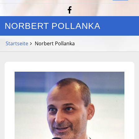
NORBERT POLLANKA
Startseite
Norbert Pollanka