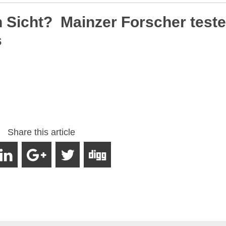
n Sicht? Mainzer Forscher test
s
Share this article