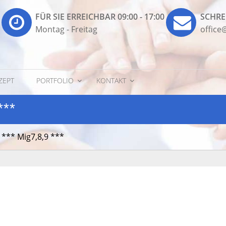
FÜR SIE ERREICHBAR 09:00 - 17:00
SCHRE
Montag - Freitag
offic
ZEPT
PORTFOLIO
KONTAKT
***
 *** Mig7,8,9 ***