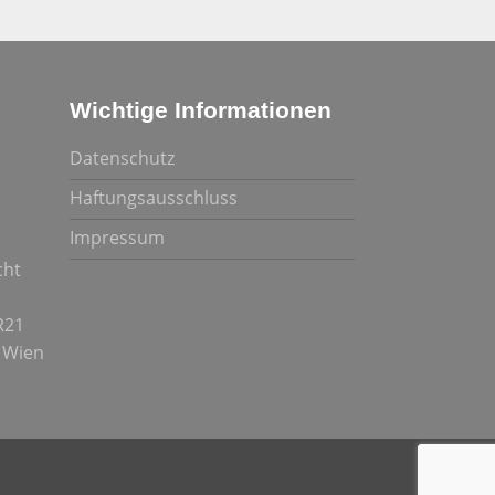
Wichtige Informationen
Datenschutz
Haftungsausschluss
Impressum
cht
R21
t Wien