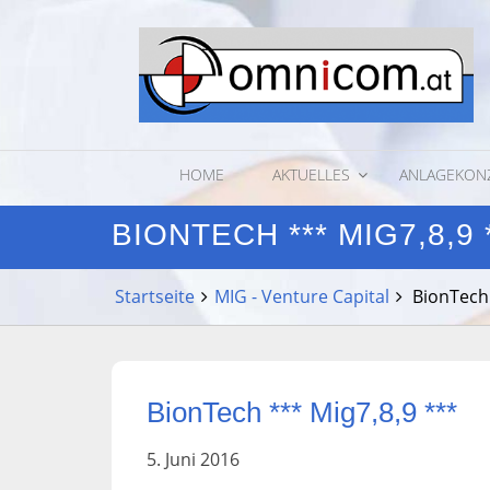
Direkt
zum
Inhalt
HOME
AKTUELLES
ANLAGEKON
BIONTECH *** MIG7,8,9 
Startseite
MIG - Venture Capital
BionTech
BionTech *** Mig7,8,9 ***
5. Juni 2016