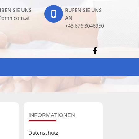
IBEN SIE UNS
RUFEN SIE UNS
e@omnicom.at
AN
+43 676 3046950
INFORMATIONEN
Datenschutz